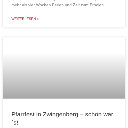
mehr als vier Wochen Ferien und Zeit zum Erholen
WEITERLESEN »
Pfarrfest in Zwingenberg – schön war
´s!