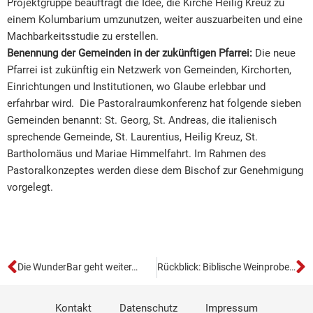
Projektgruppe beauftragt die Idee, die Kirche Heilig Kreuz zu
einem Kolumbarium umzunutzen, weiter auszuarbeiten und eine
Machbarkeitsstudie zu erstellen.
Benennung der Gemeinden in der zukünftigen Pfarrei:
Die neue
Pfarrei ist zukünftig ein Netzwerk von Gemeinden, Kirchorten,
Einrichtungen und Institutionen, wo Glaube erlebbar und
erfahrbar wird. Die Pastoralraumkonferenz hat folgende sieben
Gemeinden benannt: St. Georg, St. Andreas, die italienisch
sprechende Gemeinde, St. Laurentius, Heilig Kreuz, St.
Bartholomäus und Mariae Himmelfahrt. Im Rahmen des
Pastoralkonzeptes werden diese dem Bischof zur Genehmigung
vorgelegt.
Die WunderBar geht weiter…
Rückblick: Biblische Weinprobe in Zwingenberg
Kontakt
Datenschutz
Impressum