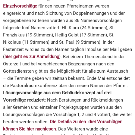
Einzelvorschläge
für den neuen Pfarreinamen wurden
eingereicht und nach Sichtung von Doppelnennungen und der
vorgegebenen Kriterien wurden aus 36 Namensvorschlägen
folgende fünf Namen votiert: Hl. Klara (24 Stimmen), St.
Franziskus (19 Stimmen), Heilig Geist (17 Stimmen), St.
Nikolaus (11 Stimmen) und St. Paul (9 Stimmen). In der
Fastenzeit wird es zu den Namen täglich Impulse per Mail geben
(
hier geht es zur Anmeldung
). Bei einem Themenabend in der
Osterzeit und bei verschiedenen Begegnungen nach den
Gottesdiensten gibt es die Möglichkeit für alle zum Austausch
– die Termine geben wir zeitnah bekannt. Ende Mai entscheidet
die Pastoralraumkonferenz über den neuen Namen der Pfarrei.
Lösungsvorschläge aus dem Gebäudekonzept auf drei
Vorschläge reduziert:
Nach Beratungen und Rückmeldungen
aller Gremien und einzelner Projektgruppen wurden aus den
Lösungsvorschlägen die Vorschläge 1, 2 und 4 votiert, die weiter
beraten werden sollen.
Die Details zu den drei Vorschlägen
können Sie hier nachlesen
.
Des Weiteren wurde eine