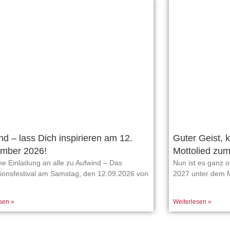
nd – lass Dich inspirieren am 12.
Guter Geist, 
mber 2026!
Mottolied zum
he Einladung an alle zu Aufwind – Das
Nun ist es ganz of
tionsfestival am Samstag, den 12.09.2026 von
2027 unter dem 
sen »
Weiterlesen »