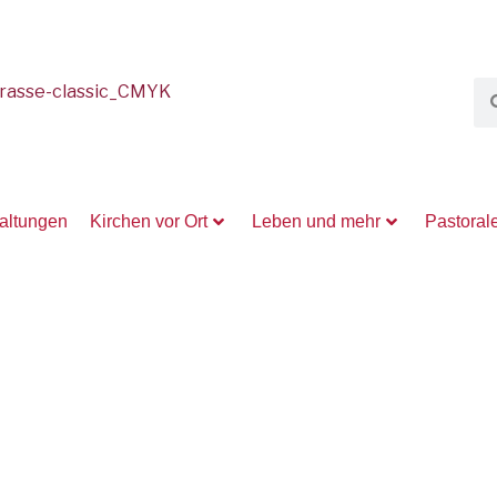
taltungen
Kirchen vor Ort
Leben und mehr
Pastoral