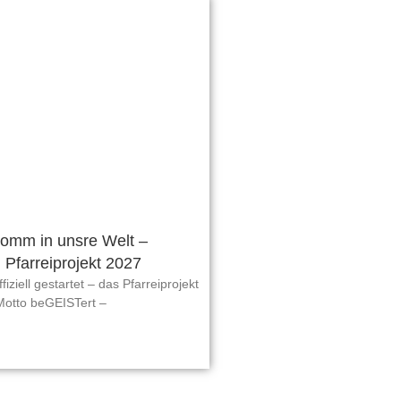
komm in unsre Welt –
 Pfarreiprojekt 2027
fiziell gestartet – das Pfarreiprojekt
Motto beGEISTert –