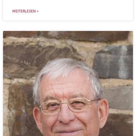
WEITERLESEN »