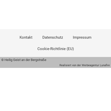
Kontakt
Datenschutz
Impressum
Cookie-Richtlinie (EU)
© Heilig Geist an der Bergstraße
Realisiert von der Werbeagentur Lunafire