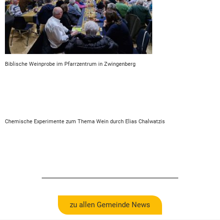
Biblische Weinprobe im Pfarrzentrum in Zwingenberg
Chemische Experimente zum Thema Wein durch Elias Chalwatzis
zu allen Gemeinde News