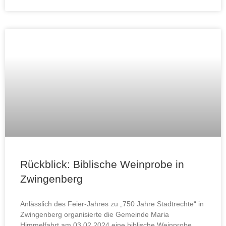
Rückblick: Biblische Weinprobe in
Zwingenberg
Anlässlich des Feier-Jahres zu „750 Jahre Stadtrechte“ in
Zwingenberg organisierte die Gemeinde Maria
Himmelfahrt am 03.02.2024 eine biblische Weinprobe.