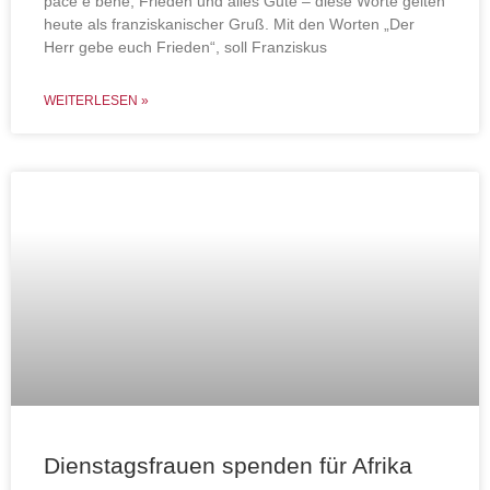
pace e bene, Frieden und alles Gute – diese Worte gelten
heute als franziskanischer Gruß. Mit den Worten „Der
Herr gebe euch Frieden“, soll Franziskus
WEITERLESEN »
Dienstagsfrauen spenden für Afrika