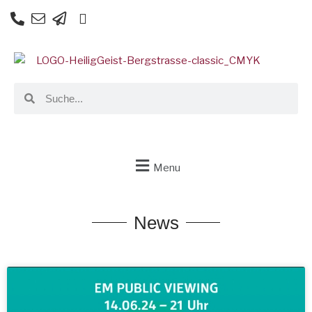
Menu
News