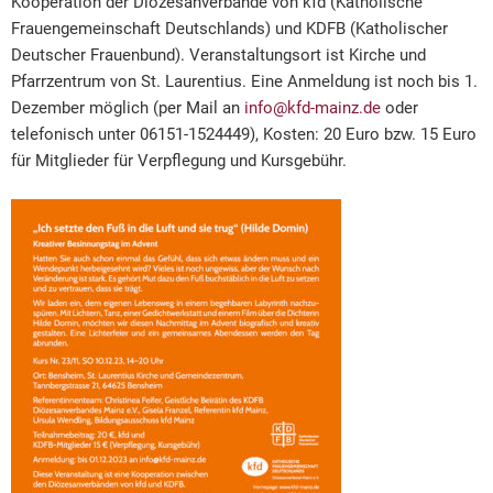
Kooperation der Diözesanverbände von kfd (Katholische
Frauengemeinschaft Deutschlands) und KDFB (Katholischer
Deutscher Frauenbund). Veranstaltungsort ist Kirche und
Pfarrzentrum von St. Laurentius. Eine Anmeldung ist noch bis 1.
Dezember möglich (per Mail an
info@kfd-mainz.de
oder
telefonisch unter 06151-1524449), Kosten: 20 Euro bzw. 15 Euro
für Mitglieder für Verpflegung und Kursgebühr.