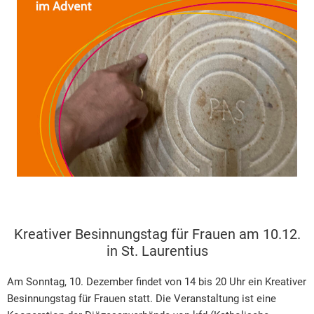
Kreativer Besinnungstag für Frauen am 10.12.
in St. Laurentius
Am Sonntag, 10. Dezember findet von 14 bis 20 Uhr ein Kreativer
Besinnungstag für Frauen statt. Die Veranstaltung ist eine