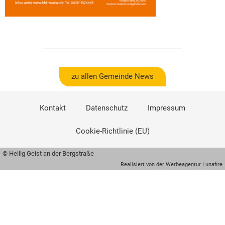
zu allen Gemeinde News
Kontakt
Datenschutz
Impressum
Cookie-Richtlinie (EU)
© Heilig Geist an der Bergstraße
Realisiert von der Werbeagentur Lunafire