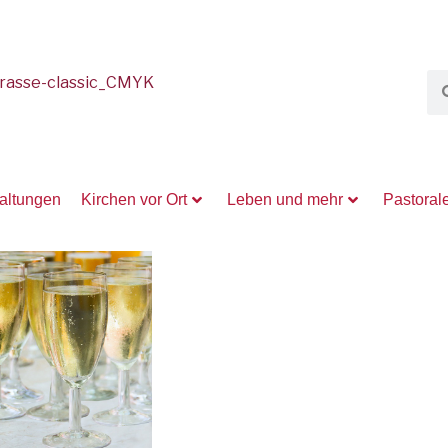
taltungen
Kirchen vor Ort
Leben und mehr
Pastoral