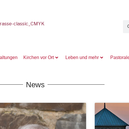
taltungen
Kirchen vor Ort
Leben und mehr
Pastoral
News