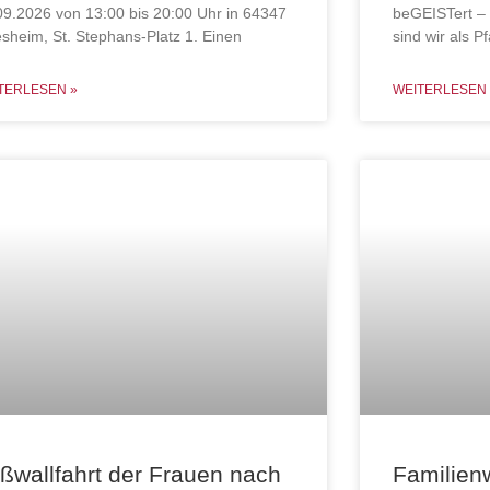
09.2026 von 13:00 bis 20:00 Uhr in 64347
beGEISTert – 
esheim, St. Stephans-Platz 1. Einen
sind wir als Pf
TERLESEN »
WEITERLESEN 
ßwallfahrt der Frauen nach
Familie