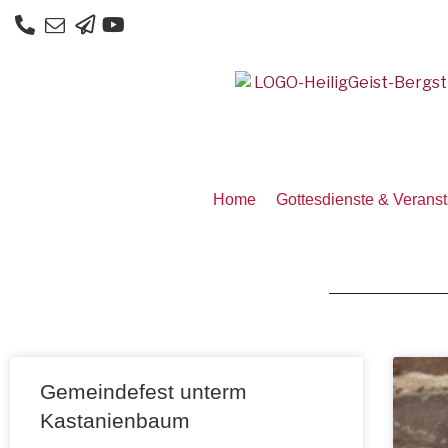
Home
Gottesdienste & Verans
Gemeindefest unterm
Kastanienbaum