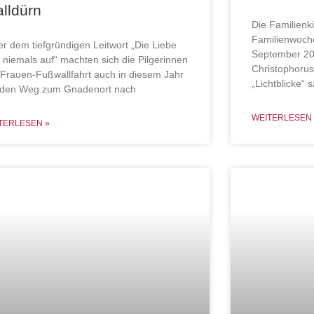
lldürn
Die Familienki
Familienwoch
er dem tiefgründigen Leitwort „Die Liebe
September 20
t niemals auf“ machten sich die Pilgerinnen
Christophorus
 Frauen-Fußwallfahrt auch in diesem Jahr
„Lichtblicke“
 den Weg zum Gnadenort nach
WEITERLESEN 
TERLESEN »