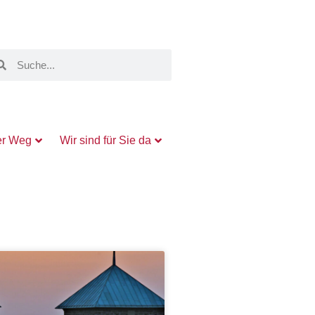
er Weg
Wir sind für Sie da