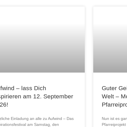
fwind – lass Dich
Guter Ge
spirieren am 12. September
Welt – M
26!
Pfarreipr
zliche Einladung an alle zu Aufwind – Das
Nun ist es ganz
pirationsfestival am Samstag, den
Pfarreiprojek