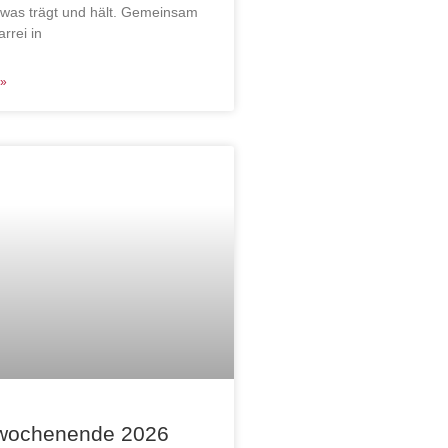
was trägt und hält. Gemeinsam
arrei in
»
nwochenende 2026