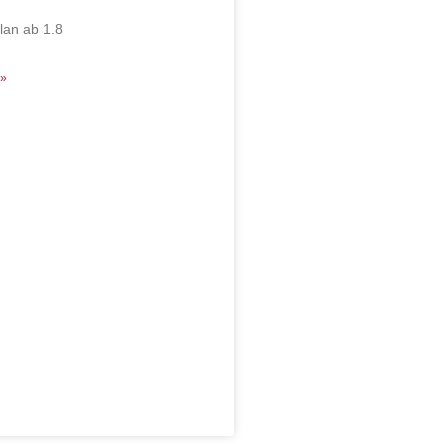
lan ab 1.8
»