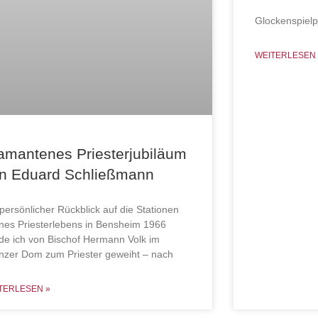
Glockenspielp
WEITERLESEN 
amantenes Priesterjubiläum
n Eduard Schließmann
 persönlicher Rückblick auf die Stationen
nes Priesterlebens in Bensheim 1966
de ich von Bischof Hermann Volk im
nzer Dom zum Priester geweiht – nach
TERLESEN »