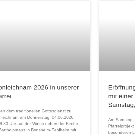
onleichnam 2026 in unserer
Eröffnung
arrei
mit einer
Samstag,
en dem traditionellen Gottesdienst zu
nleichnam am Donnerstag, 04.06.2026,
Am Samstag, 2
9.30 Uhr auf der Wiese neben der Kirche
Pfarreiprojekt
 Bartholomäus in Bensheim-Fehlheim mit
besonderen Li