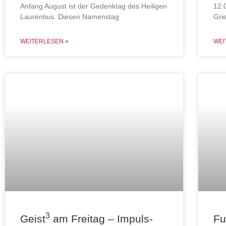
Anfang August ist der Gedenktag des Heiligen
12.
Laurentius. Diesen Namenstag
Gri
WEITERLESEN »
WEI
3
Geist
am Freitag – Impuls-
Fu