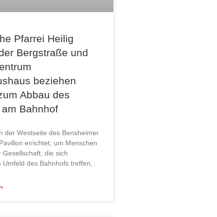
he Pfarrei Heilig
 der Bergstraße und
Zentrum
ushaus beziehen
 zum Abbau des
s am Bahnhof
n der Westseite des Bensheimer
Pavillon errichtet, um Menschen
Gesellschaft, die sich
 Umfeld des Bahnhofs treffen,
»