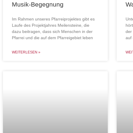
Musik-Begegnung
Wa
Im Rahmen unseres Pfarreiprojektes gibt es
Unt
Laufe des Projektjahres Meilensteine, die
hör
dazu beitragen, dass sich Menschen in der
der
Pfarrei und die auf dem Pfarreigebiet leben
auf
WEITERLESEN »
WEI