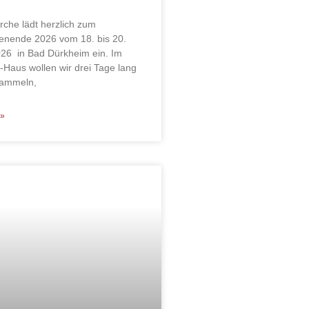
rche lädt herzlich zum
enende 2026 vom 18. bis 20.
26 in Bad Dürkheim ein. Im
-Haus wollen wir drei Tage lang
 sammeln,
»