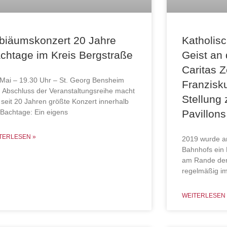
biäumskonzert 20 Jahre
Katholisc
chtage im Kreis Bergstraße
Geist an
Caritas 
 Mai – 19.30 Uhr – St. Georg Bensheim
Franzisk
 Abschluss der Veranstaltungsreihe macht
Stellung
 seit 20 Jahren größte Konzert innerhalb
 Bachtage: Ein eigens
Pavillon
TERLESEN »
2019 wurde a
Bahnhofs ein 
am Rande der 
regelmäßig im
WEITERLESEN 