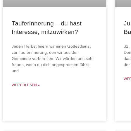
Tauferinnerung – du hast
Ju
Interesse, mitzuwirken?
Ba
Jeden Herbst feiern wir einen Gottesdienst
31.
zur Tauferinnerung, den wir aus der
Den
Gemeinde vorbereiten. Wir würden uns sehr
das
freuen, wenn du dich angesprochen fühlst
der
und
WEI
WEITERLESEN »