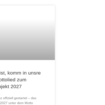
ist, komm in unsre
ottolied zum
ojekt 2027
 offiziell gestartet – das
t 2027 unter dem Motto