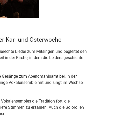
er Kar- und Osterwoche
erechte Lieder zum Mitsingen und begleitet den
il in der Kirche, in dem die Leidensgeschichte
he Gesänge zum Abendmahlsamt bei, in der
unge Vokalensemble mit und singt im Wechsel
Vokalensembles die Tradition fort, die
tiefe Stimmen zu erzählen. Auch die Solorollen
men.