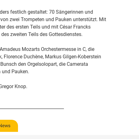
ers festlich gestaltet: 70 Sängerinnen und
n zwei Trompeten und Pauken unterstützt. Mit
ter des ersten Teils und mit César Francks
 des zweiten Teils des Gottesdienstes.
Amadeus Mozarts Orchestermesse in C, die
, Florence Duchène, Markus Gilgen-Koberstein
 Bunsch den Orgelsolopart, die Camerata
en und Pauken.
 Gregor Knop.
 News