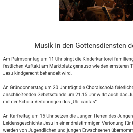
Musik in den Gottensdiensten d
Am Palmsonntag um 11 Uhr singt die Kinderkantorei familieng
festlichen Auftakt am Marktplatz genauso wie den ernsteren Te
Jesu kindgerecht behandelt wird.
An Gründonnerstag um 20 Uhr trägt die Choralschola feierlic
anschließenden Gebetsstunde um 21.15 Uhr wirkt auch das J
mit der Schola Vertonungen des „Ubi caritas“.
An Karfreitag um 15 Uhr setzen die Jungen Herren des Jungen 
Leidensgeschichte Jesu in einer dreistimmigen Vertonung für 
werden von Jugendlichen und jungen Erwachsenen übernom