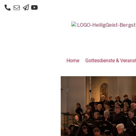
Home
Gottesdienste & Verans