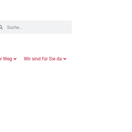
er Weg
Wir sind für Sie da