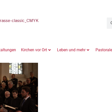
taltungen
Kirchen vor Ort
Leben und mehr
Pastoral