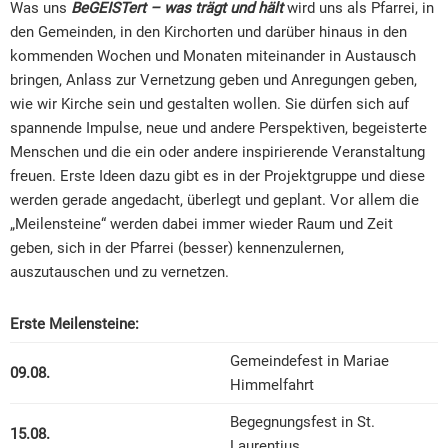
Was uns
BeGEISTert – was trägt und hält
wird uns als Pfarrei, in
den Gemeinden, in den Kirchorten und darüber hinaus in den
kommenden Wochen und Monaten miteinander in Austausch
bringen, Anlass zur Vernetzung geben und Anregungen geben,
wie wir Kirche sein und gestalten wollen. Sie dürfen sich auf
spannende Impulse, neue und andere Perspektiven, begeisterte
Menschen und die ein oder andere inspirierende Veranstaltung
freuen. Erste Ideen dazu gibt es in der Projektgruppe und diese
werden gerade angedacht, überlegt und geplant. Vor allem die
„Meilensteine“ werden dabei immer wieder Raum und Zeit
geben, sich in der Pfarrei (besser) kennenzulernen,
auszutauschen und zu vernetzen.
Erste Meilensteine:
Gemeindefest in Mariae
09.08.
Himmelfahrt
Begegnungsfest in St.
15.08.
Laurentius