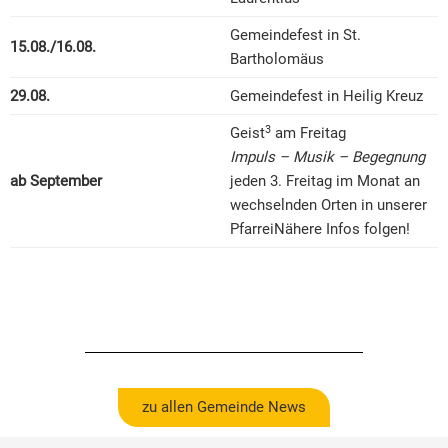
Gemeindefest in St.
15.08./16.08.
Bartholomäus
29.08.
Gemeindefest in Heilig Kreuz
3
Geist
am Freitag
Impuls – Musik – Begegnung
ab September
jeden 3. Freitag im Monat an
wechselnden Orten in unserer
PfarreiNähere Infos folgen!
zu allen Gemeinde News