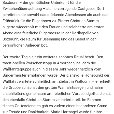
Boxbrunn – der gemütlichen Unterkunft für die
Zwischenübernachtung – als hervorragende Gastgeber. Dort
bereiteten sie sowohl das stärkende Abendessen als auch das
Frühstück für die Pilgerinnen zu. Pfarrer Christian Stamm
pilgerte wiederholt mit den Frauen und zelebrierte am ersten
Abend eine feierliche Pilgermesse in der Dorfkapelle von
Boxbrunn, die Raum für Besinnung und das Gebet in den
persönlichen Anliegen bot.
Der zweite Tag hielt ein weiteres schönes Ritual bereit: Den
traditionellen Zwischenstopp in Amorbach, bei dem die
Wallfahrtsgruppe auch in diesem Jahr wieder herzlich vom
Bürgermeister empfangen wurde. Der glanzvolle Höhepunkt der
Wallfahrt wartete schließlich am Zielort in Walldürn. Hier erhielt
die Gruppe zunächst den großen Wallfahrtssegen und nahm
anschließend gemeinsam am feierlichen Vorabendgottesdienst,
den ebenfalls Christian Stamm zelebrierte teil. Im Rahmen
dieses Gottesdienstes gab es zudem einen besonderen Grund
zur Freude und Dankbarkeit: Maria Hartnagel wurde für ihre