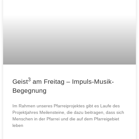
3
Geist
am Freitag – Impuls-Musik-
Begegnung
Im Rahmen unseres Pfarreiprojektes gibt es Laufe des
Projektjahres Meilensteine, die dazu beitragen, dass sich
Menschen in der Pfarrei und die auf dem Pfarreigebiet
leben