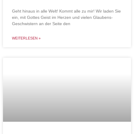
Geht hinaus in alle Welt! Kommt alle zu mir! Wir laden Sie
ein, mit Gottes Geist im Herzen und vielen Glaubens-
Geschwistern an der Seite den
WEITERLESEN »