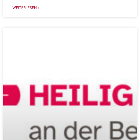
WEITERLESEN »