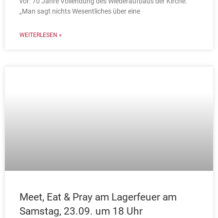
vor: 70 Jahre Vollendung des Wiederaufbaus der Kirche.
„Man sagt nichts Wesentliches über eine
WEITERLESEN »
Meet, Eat & Pray am Lagerfeuer am
Samstag, 23.09. um 18 Uhr