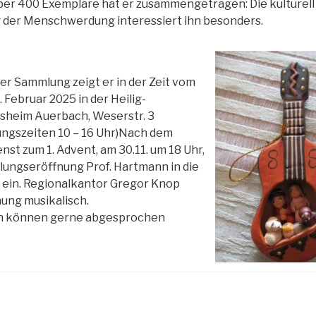
über 400 Exemplare hat er zusammengetragen: Die kulturell
g der Menschwerdung interessiert ihn besonders.
der Sammlung zeigt er in der Zeit vom
 Februar 2025 in der Heilig-
sheim Auerbach, Weserstr. 3
ngszeiten 10 – 16 Uhr)
Nach dem
st zum 1. Advent, am 30.11. um 18 Uhr,
llungseröffnung Prof. Hartmann in die
 ein. Regionalkantor Gregor Knop
ung musikalisch.
n können gerne abgesprochen