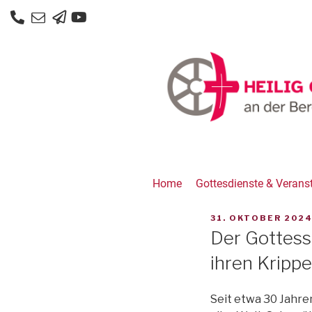
Home
Gottesdienste & Verans
31. OKTOBER 202
Der Gottess
ihren Kripp
Seit etwa 30 Jahre