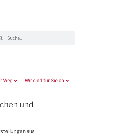
er Weg
Wir sind für Sie da
schen und
rstellungen aus