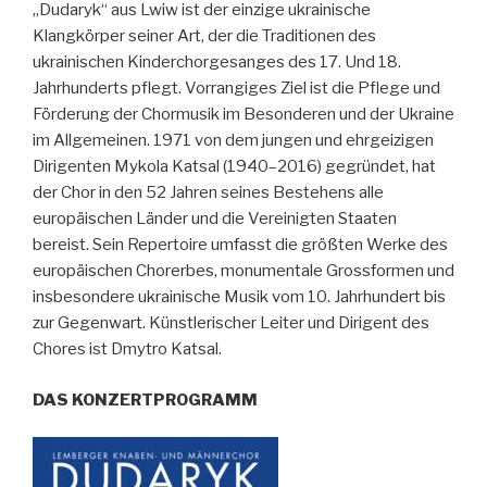
„Dudaryk“ aus Lwiw ist der einzige ukrainische
Klangkörper seiner Art, der die Traditionen des
ukrainischen Kinderchorgesanges des 17. Und 18.
Jahrhunderts pflegt. Vorrangiges Ziel ist die Pflege und
Förderung der Chormusik im Besonderen und der Ukraine
im Allgemeinen. 1971 von dem jungen und ehrgeizigen
Dirigenten Mykola Katsal (1940–2016) gegründet, hat
der Chor in den 52 Jahren seines Bestehens alle
europäischen Länder und die Vereinigten Staaten
bereist. Sein Repertoire umfasst die größten Werke des
europäischen Chorerbes, monumentale Grossformen und
insbesondere ukrainische Musik vom 10. Jahrhundert bis
zur Gegenwart. Künstlerischer Leiter und Dirigent des
Chores ist Dmytro Katsal.
DAS KONZERTPROGRAMM