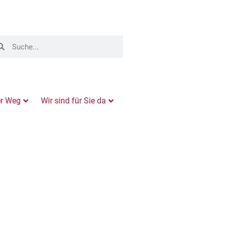
er Weg
Wir sind für Sie da