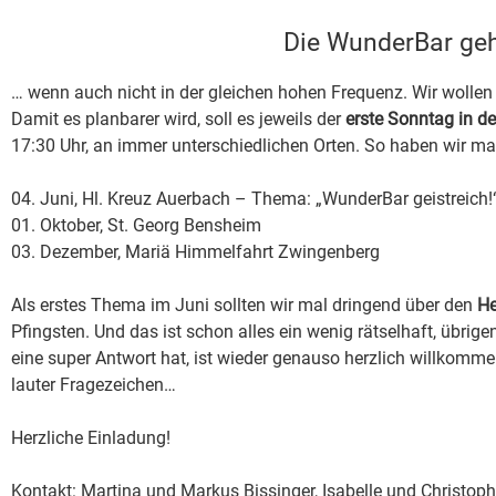
Die WunderBar geh
… wenn auch nicht in der gleichen hohen Frequenz. Wir wollen 
Damit es planbarer wird, soll es jeweils der
erste Sonntag in 
17:30 Uhr, an immer unterschiedlichen Orten. So haben wir mal
04. Juni, Hl. Kreuz Auerbach – Thema: „WunderBar geistreich!
01. Oktober, St. Georg Bensheim
03. Dezember, Mariä Himmelfahrt Zwingenberg
Als erstes Thema im Juni sollten wir mal dringend über den
He
Pfingsten. Und das ist schon alles ein wenig rätselhaft, übrig
eine super Antwort hat, ist wieder genauso herzlich willkomme
lauter Fragezeichen…
Herzliche Einladung!
Kontakt: Martina und Markus Bissinger, Isabelle und Christo