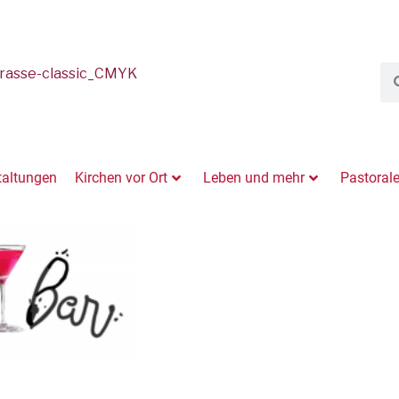
taltungen
Kirchen vor Ort
Leben und mehr
Pastoral