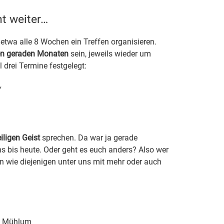
t weiter…
etwa alle 8 Wochen ein Treffen organisieren.
den geraden Monaten
sein, jeweils wieder um
 drei Termine festgelegt:
“
iligen Geist
sprechen. Da war ja gerade
ens bis heute. Oder geht es euch anders? Also wer
n wie diejenigen unter uns mit mehr oder auch
ph Mühlum