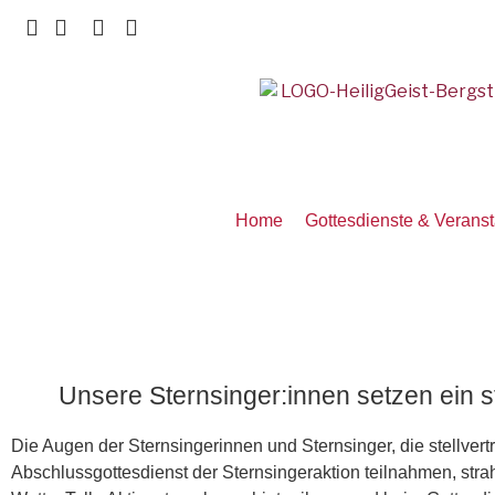
Home
Gottesdienste & Verans
Unsere Sternsinger:innen setzen ein st
Die Augen der Sternsingerinnen und Sternsinger, die stellvert
Abschlussgottesdienst der Sternsingeraktion teilnahmen, stra