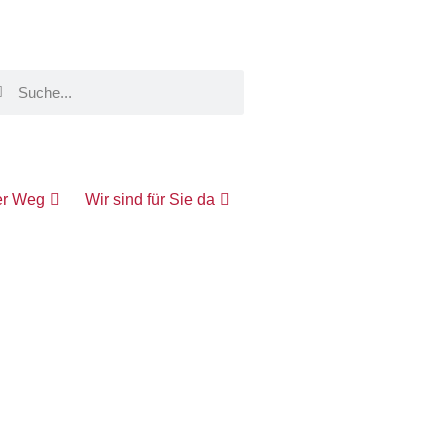
er Weg
Wir sind für Sie da