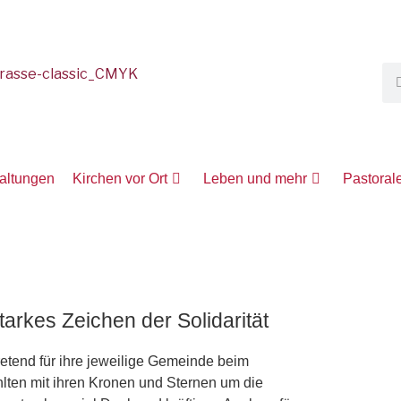
taltungen
Kirchen vor Ort
Leben und mehr
Pastoral
arkes Zeichen der Solidarität
retend für ihre jeweilige Gemeinde beim
hlten mit ihren Kronen und Sternen um die