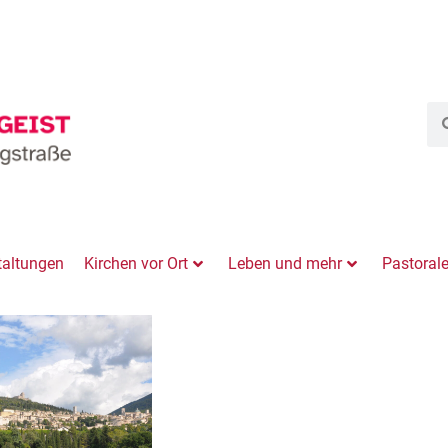
taltungen
Kirchen vor Ort
Leben und mehr
Pastoral