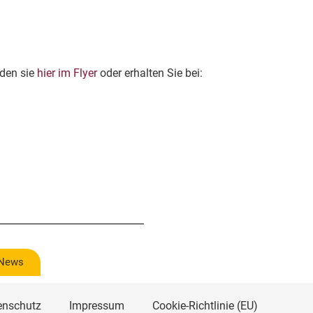
nden sie
hier im Flyer
oder erhalten Sie bei:
 News
enschutz
Impressum
Cookie-Richtlinie (EU)