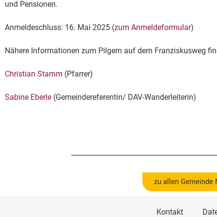
und Pensionen.
Anmeldeschluss: 16. Mai 2025 (
zum Anmeldeformular
)
Nähere Informationen zum Pilgern auf dem Franziskusweg fi
Christian Stamm
(Pfarrer)
Sabine Eberle
(Gemeindereferentin/ DAV-Wanderleiterin)
zu allen Gemeinde
Kontakt
Dat