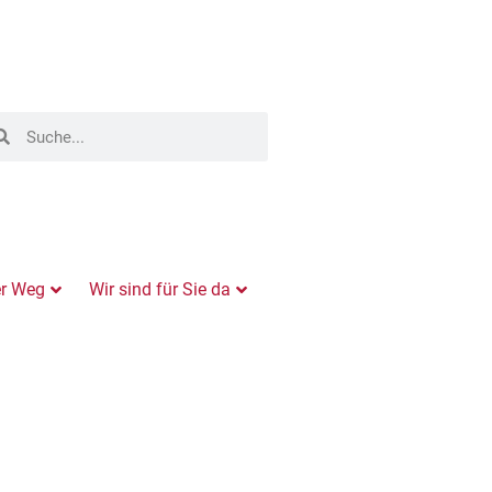
er Weg
Wir sind für Sie da