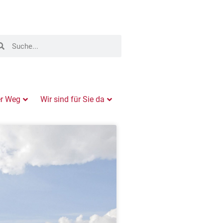
er Weg
Wir sind für Sie da