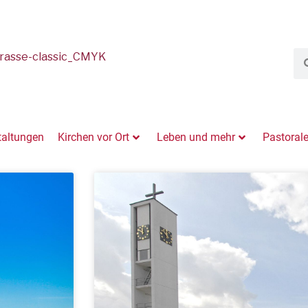
taltungen
Kirchen vor Ort
Leben und mehr
Pastoral