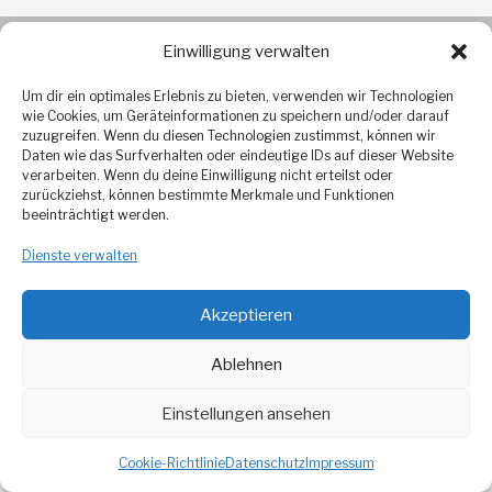
© Heilig Geist an der Bergstraße
Einwilligung verwalten
Realisiert von der Werbeagentur Lunafire
Um dir ein optimales Erlebnis zu bieten, verwenden wir Technologien
wie Cookies, um Geräteinformationen zu speichern und/oder darauf
zuzugreifen. Wenn du diesen Technologien zustimmst, können wir
Daten wie das Surfverhalten oder eindeutige IDs auf dieser Website
verarbeiten. Wenn du deine Einwilligung nicht erteilst oder
zurückziehst, können bestimmte Merkmale und Funktionen
beeinträchtigt werden.
Dienste verwalten
Akzeptieren
Ablehnen
Einstellungen ansehen
Cookie-Richtlinie
Datenschutz
Impressum