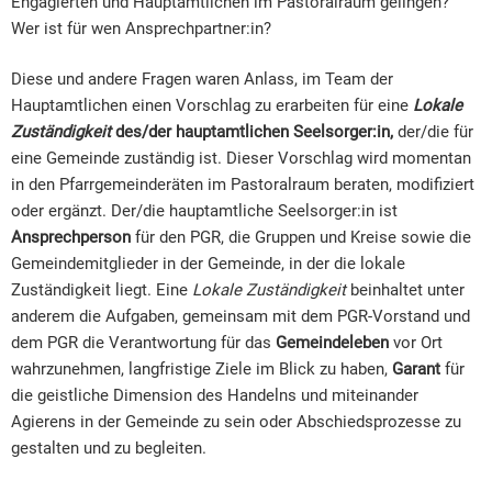
Engagierten und Hauptamtlichen im Pastoralraum gelingen?
Wer ist für wen Ansprechpartner:in?
Diese und andere Fragen waren Anlass, im Team der
Hauptamtlichen einen Vorschlag zu erarbeiten für eine
Lokale
Zuständigkeit
des/der hauptamtlichen Seelsorger:in,
der/die für
eine Gemeinde zuständig ist. Dieser Vorschlag wird momentan
in den Pfarrgemeinderäten im Pastoralraum beraten, modifiziert
oder ergänzt. Der/die hauptamtliche Seelsorger:in ist
Ansprechperson
für den PGR, die Gruppen und Kreise sowie die
Gemeindemitglieder in der Gemeinde, in der die lokale
Zuständigkeit liegt. Eine
Lokale Zuständigkeit
beinhaltet unter
anderem die Aufgaben, gemeinsam mit dem PGR-Vorstand und
dem PGR die Verantwortung für das
Gemeindeleben
vor Ort
wahrzunehmen, langfristige Ziele im Blick zu haben,
Garant
für
die geistliche Dimension des Handelns und miteinander
Agierens in der Gemeinde zu sein oder Abschiedsprozesse zu
gestalten und zu begleiten.