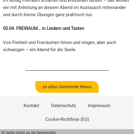
Im Alltag Freiraum schaffen und entstehen lassen – das wollen
wir mit Anleitung an diesem Abend im Austausch miteinander
und durch kleine Übungen ganz praktisch tun.
05.04. FREIRAUM… in Liedern und Texten
Von Freiheit und Freiräumen hören und singen, aber auch
schweigen – ein Abend für die Seele.
zu allen Gemeinde News
Kontakt
Datenschutz
Impressum
Cookie-Richtlinie (EU)
© Heilig Geist an der Bergstraße