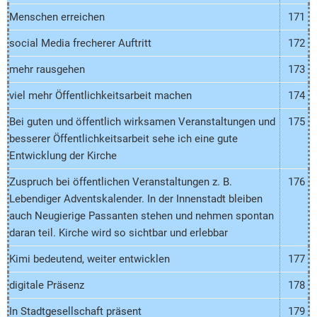
Menschen erreichen
171
social Media frecherer Auftritt
172
mehr rausgehen
173
viel mehr Öffentlichkeitsarbeit machen
174
Bei guten und öffentlich wirksamen Veranstaltungen und
175
besserer Öffentlichkeitsarbeit sehe ich eine gute
Entwicklung der Kirche
Zuspruch bei öffentlichen Veranstaltungen z. B.
176
Lebendiger Adventskalender. In der Innenstadt bleiben
auch Neugierige Passanten stehen und nehmen spontan
daran teil. Kirche wird so sichtbar und erlebbar
Kimi bedeutend, weiter entwicklen
177
digitale Präsenz
178
In Stadtgesellschaft präsent
179