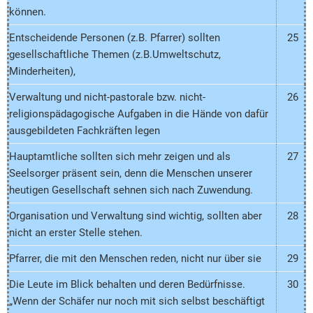
können.
Entscheidende Personen (z.B. Pfarrer) sollten
25
gesellschaftliche Themen (z.B.Umweltschutz,
Minderheiten),
Verwaltung und nicht-pastorale bzw. nicht-
26
religionspädagogische Aufgaben in die Hände von dafür
ausgebildeten Fachkräften legen
Hauptamtliche sollten sich mehr zeigen und als
27
Seelsorger präsent sein, denn die Menschen unserer
heutigen Gesellschaft sehnen sich nach Zuwendung.
Organisation und Verwaltung sind wichtig, sollten aber
28
nicht an erster Stelle stehen.
Pfarrer, die mit den Menschen reden, nicht nur über sie
29
Die Leute im Blick behalten und deren Bedürfnisse.
30
„Wenn der Schäfer nur noch mit sich selbst beschäftigt