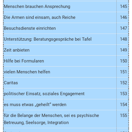
Menschen brauchen Ansprechung
145
Die Armen sind einsam, auch Reiche
146
Besuchsdienste einrichten
147
Unterstützung: Beratungsgespräche bei Tafel
148
Zeit anbieten
149
Hilfe bei Formularen
150
vielen Menschen helfen
151
Caritas
152
politischer Einsatz, soziales Engagement
153
es muss etwas „geheilt“ werden
154
für die Belange der Menschen, sei es psychische
155
Betreuung, Seelsorge, Integration