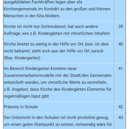
ausgebildeten Fachkräften legen aber als
Kirchengemeinde im Kontakt zu den großen und kleinen
Menschen in der Kita bleiben.
Kirche ist nicht nur Gottesdienst, hat auch andere
39
Aufträge, wie z.B. Kindergärten mit christlichen Inhalten
Kirche leistet zu wenig in der Hilfe vor Ort, bzw. ist dies
40
nicht bekannt, zieht sich aus der Hilfe vor Ort zurück
(Bsp. Kindergarten)
Im Bereich Kindergarten könnten neue
41
Zusammenarbeitsmodelle mit der Stadt/den Gemeinden
entwickelt werden, um christliche Werte zu vermitteln,
z.B. Angebot, dass Kirche den Kindergärten Elemente für
regelmäßigen Input gibt
Präsenz in Schule
42
Der Unterricht in den Schulen ist nicht prickelnd genug,
43
um einen guten Startpunkt zu setzen, notwendig wäre für