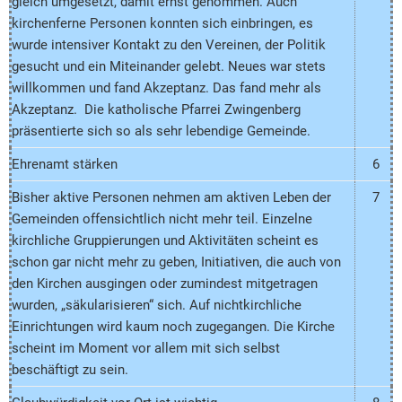
gleich umgesetzt, damit ernst genommen. Auch
kirchenferne Personen konnten sich einbringen, es
wurde intensiver Kontakt zu den Vereinen, der Politik
gesucht und ein Miteinander gelebt. Neues war stets
willkommen und fand Akzeptanz. Das fand mehr als
Akzeptanz. Die katholische Pfarrei Zwingenberg
präsentierte sich so als sehr lebendige Gemeinde.
Ehrenamt stärken
6
Bisher aktive Personen nehmen am aktiven Leben der
7
Gemeinden offensichtlich nicht mehr teil. Einzelne
kirchliche Gruppierungen und Aktivitäten scheint es
schon gar nicht mehr zu geben, Initiativen, die auch von
den Kirchen ausgingen oder zumindest mitgetragen
wurden, „säkularisieren“ sich. Auf nichtkirchliche
Einrichtungen wird kaum noch zugegangen. Die Kirche
scheint im Moment vor allem mit sich selbst
beschäftigt zu sein.