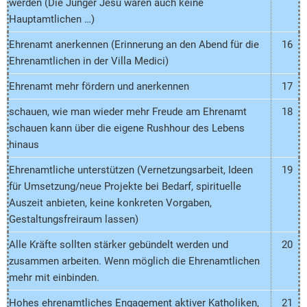
werden (Die Jünger Jesu waren auch keine
Hauptamtlichen …)
Ehrenamt anerkennen (Erinnerung an den Abend für die
16
Ehrenamtlichen in der Villa Medici)
Ehrenamt mehr fördern und anerkennen
17
schauen, wie man wieder mehr Freude am Ehrenamt
18
schauen kann über die eigene Rushhour des Lebens
hinaus
Ehrenamtliche unterstützen (Vernetzungsarbeit, Ideen
19
für Umsetzung/neue Projekte bei Bedarf, spirituelle
Auszeit anbieten, keine konkreten Vorgaben,
Gestaltungsfreiraum lassen)
Alle Kräfte sollten stärker gebündelt werden und
20
zusammen arbeiten. Wenn möglich die Ehrenamtlichen
mehr mit einbinden.
Hohes ehrenamtliches Engagement aktiver Katholiken,
21