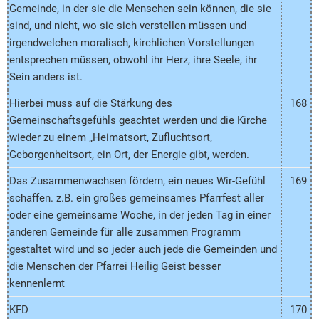
Gemeinde, in der sie die Menschen sein können, die sie
sind, und nicht, wo sie sich verstellen müssen und
irgendwelchen moralisch, kirchlichen Vorstellungen
entsprechen müssen, obwohl ihr Herz, ihre Seele, ihr
Sein anders ist.
Hierbei muss auf die Stärkung des
168
Gemeinschaftsgefühls geachtet werden und die Kirche
wieder zu einem „Heimatsort, Zufluchtsort,
Geborgenheitsort, ein Ort, der Energie gibt, werden.
Das Zusammenwachsen fördern, ein neues Wir-Gefühl
169
schaffen. z.B. ein großes gemeinsames Pfarrfest aller
oder eine gemeinsame Woche, in der jeden Tag in einer
anderen Gemeinde für alle zusammen Programm
gestaltet wird und so jeder auch jede die Gemeinden und
die Menschen der Pfarrei Heilig Geist besser
kennenlernt
KFD
170