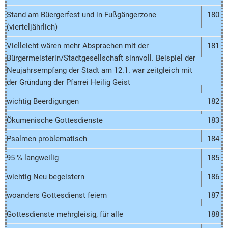
Stand am Büergerfest und in Fußgängerzone
180
(vierteljährlich)
Vielleicht wären mehr Absprachen mit der
181
Bürgermeisterin/Stadtgesellschaft sinnvoll. Beispiel der
Neujahrsempfang der Stadt am 12.1. war zeitgleich mit
der Gründung der Pfarrei Heilig Geist
wichtig Beerdigungen
182
Ökumenische Gottesdienste
183
Psalmen problematisch
184
95 % langweilig
185
wichtig Neu begeistern
186
woanders Gottesdienst feiern
187
Gottesdienste mehrgleisig, für alle
188