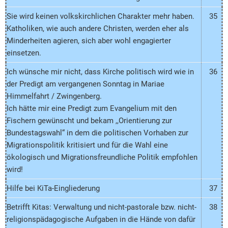
Sie wird keinen volkskirchlichen Charakter mehr haben.
35
Katholiken, wie auch andere Christen, werden eher als
Minderheiten agieren, sich aber wohl engagierter
einsetzen.
Ich wünsche mir nicht, dass Kirche politisch wird wie in
36
der Predigt am vergangenen Sonntag in Mariae
Himmelfahrt / Zwingenberg.
Ich hätte mir eine Predigt zum Evangelium mit den
Fischern gewünscht und bekam ,,Orientierung zur
Bundestagswahl“ in dem die politischen Vorhaben zur
Migrationspolitik kritisiert und für die Wahl eine
ökologisch und Migrationsfreundliche Politik empfohlen
wird!
Hilfe bei KiTa-Eingliederung
37
Betrifft Kitas: Verwaltung und nicht-pastorale bzw. nicht-
38
religionspädagogische Aufgaben in die Hände von dafür