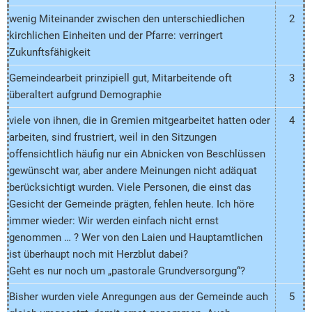
wenig Miteinander zwischen den unterschiedlichen
2
kirchlichen Einheiten und der Pfarre: verringert
Zukunftsfähigkeit
Gemeindearbeit prinzipiell gut, Mitarbeitende oft
3
überaltert aufgrund Demographie
viele von ihnen, die in Gremien mitgearbeitet hatten oder
4
arbeiten, sind frustriert, weil in den Sitzungen
offensichtlich häufig nur ein Abnicken von Beschlüssen
gewünscht war, aber andere Meinungen nicht adäquat
berücksichtigt wurden. Viele Personen, die einst das
Gesicht der Gemeinde prägten, fehlen heute. Ich höre
immer wieder: Wir werden einfach nicht ernst
genommen … ? Wer von den Laien und Hauptamtlichen
ist überhaupt noch mit Herzblut dabei?
Geht es nur noch um „pastorale Grundversorgung“?
Bisher wurden viele Anregungen aus der Gemeinde auch
5