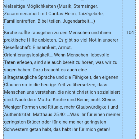
vielseitige Möglichkeiten (Musik, Sternsinger,
Zusammenarbeit mit Caritas Heim, Taizégebete,
Familientreffen, Bibel teilen, Jugendarbeit,…)
Kirche sollte rausgehen zu den Menschen und ihnen
104
praktische Hilfe anbieten. Es gibt so viel Not in unserer
Gesellschaft: Einsamkeit, Armut,
Orientierungslosigkeit… Wenn Menschen liebevolle
Taten erleben, sind sie auch bereit zu hören, was wir zu
sagen haben. Dazu braucht es auch eine
alltagstaugliche Sprache und die Fähigkeit, den eigenen
Glauben so in die heutige Zeit zu übersetzen, dass
Menschen uns verstehen, die nicht christlich sozialisiert
sind. Nach dem Motto: Kirche sind Beine, nicht Steine.
Weniger Formen und Rituale, mehr Glaubwürdigkeit und
Authentizität. Matthäus 25,40: …Was ihr für einen meiner
geringsten Brüder oder für eine meiner geringsten
Schwestern getan habt, das habt ihr für mich getan!