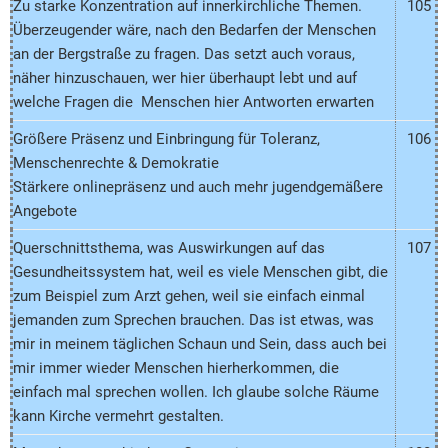
Zu starke Konzentration auf innerkirchliche Themen.
105
Überzeugender wäre, nach den Bedarfen der Menschen
an der Bergstraße zu fragen. Das setzt auch voraus,
näher hinzuschauen, wer hier überhaupt lebt und auf
welche Fragen die Menschen hier Antworten erwarten
Größere Präsenz und Einbringung für Toleranz,
106
Menschenrechte & Demokratie
Stärkere onlinepräsenz und auch mehr jugendgemäßere
Angebote
Querschnittsthema, was Auswirkungen auf das
107
Gesundheitssystem hat, weil es viele Menschen gibt, die
zum Beispiel zum Arzt gehen, weil sie einfach einmal
jemanden zum Sprechen brauchen. Das ist etwas, was
mir in meinem täglichen Schaun und Sein, dass auch bei
mir immer wieder Menschen hierherkommen, die
einfach mal sprechen wollen. Ich glaube solche Räume
kann Kirche vermehrt gestalten.