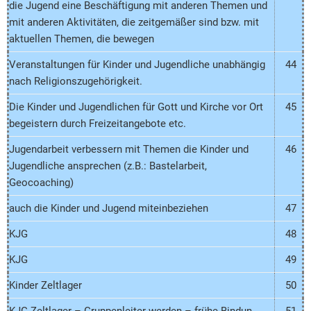
die Jugend eine Beschäftigung mit anderen Themen und
mit anderen Aktivitäten, die zeitgemäßer sind bzw. mit
aktuellen Themen, die bewegen
Veranstaltungen für Kinder und Jugendliche unabhängig
44
nach Religionszugehörigkeit.
Die Kinder und Jugendlichen für Gott und Kirche vor Ort
45
begeistern durch Freizeitangebote etc.
Jugendarbeit verbessern mit Themen die Kinder und
46
Jugendliche ansprechen (z.B.: Bastelarbeit,
Geocoaching)
auch die Kinder und Jugend miteinbeziehen
47
KJG
48
KJG
49
Kinder Zeltlager
50