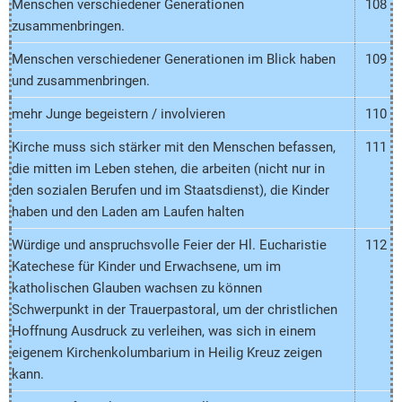
Menschen verschiedener Generationen
108
zusammenbringen.
Menschen verschiedener Generationen im Blick haben
109
und zusammenbringen.
mehr Junge begeistern / involvieren
110
Kirche muss sich stärker mit den Menschen befassen,
111
die mitten im Leben stehen, die arbeiten (nicht nur in
den sozialen Berufen und im Staatsdienst), die Kinder
haben und den Laden am Laufen halten
Würdige und anspruchsvolle Feier der Hl. Eucharistie
112
Katechese für Kinder und Erwachsene, um im
katholischen Glauben wachsen zu können
Schwerpunkt in der Trauerpastoral, um der christlichen
Hoffnung Ausdruck zu verleihen, was sich in einem
eigenem Kirchenkolumbarium in Heilig Kreuz zeigen
kann.