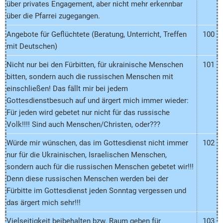
über privates Engagement, aber nicht mehr erkennbar
über die Pfarrei zugegangen.
Angebote für Geflüchtete (Beratung, Unterricht, Treffen
100
mit Deutschen)
Nicht nur bei den Fürbitten, für ukrainische Menschen
101
bitten, sondern auch die russischen Menschen mit
einschließen! Das fällt mir bei jedem
Gottesdienstbesuch auf und ärgert mich immer wieder:
Für jeden wird gebetet nur nicht für das russische
Volk!!!! Sind auch Menschen/Christen, oder???
Würde mir wünschen, das im Gottesdienst nicht immer
102
nur für die Ukrainischen, Israelischen Menschen,
sondern auch für die russischen Menschen gebetet wir!!!
Denn diese russischen Menschen werden bei der
Fürbitte im Gottesdienst jeden Sonntag vergessen und
das ärgert mich sehr!!!
Vielseitigkeit beibehalten bzw. Raum geben für
103