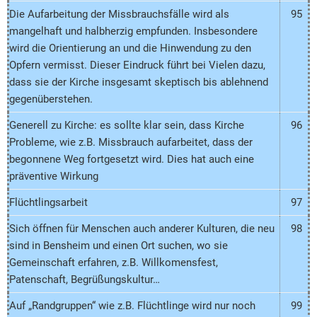
Die Aufarbeitung der Missbrauchsfälle wird als
95
mangelhaft und halbherzig empfunden. Insbesondere
wird die Orientierung an und die Hinwendung zu den
Opfern vermisst. Dieser Eindruck führt bei Vielen dazu,
dass sie der Kirche insgesamt skeptisch bis ablehnend
gegenüberstehen.
Generell zu Kirche: es sollte klar sein, dass Kirche
96
Probleme, wie z.B. Missbrauch aufarbeitet, dass der
begonnene Weg fortgesetzt wird. Dies hat auch eine
präventive Wirkung
Flüchtlingsarbeit
97
Sich öffnen für Menschen auch anderer Kulturen, die neu
98
sind in Bensheim und einen Ort suchen, wo sie
Gemeinschaft erfahren, z.B. Willkomensfest,
Patenschaft, Begrüßungskultur…
Auf „Randgruppen“ wie z.B. Flüchtlinge wird nur noch
99