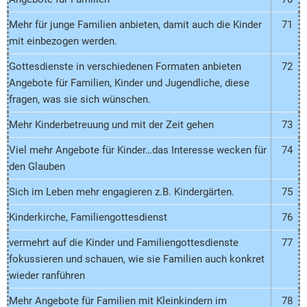
Mehr für junge Familien anbieten, damit auch die Kinder
71
mit einbezogen werden.
Gottesdienste in verschiedenen Formaten anbieten
72
Angebote für Familien, Kinder und Jugendliche, diese
fragen, was sie sich wünschen.
Mehr Kinderbetreuung und mit der Zeit gehen
73
Viel mehr Angebote für Kinder…das Interesse wecken für
74
den Glauben
Sich im Leben mehr engagieren z.B. Kindergärten.
75
Kinderkirche, Familiengottesdienst
76
vermehrt auf die Kinder und Familiengottesdienste
77
fokussieren und schauen, wie sie Familien auch konkret
wieder ranführen
Mehr Angebote für Familien mit Kleinkindern im
78